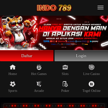
Beranda
Slot Online
Live Casino
Sportsbook
Arcade
Togel Online
Daftar
Login
Poker
Whatsapp
Home
Hot Games
Slots
Live Casino
Telegram
Sports
Arcade
Poker
Togel Online
Livechat