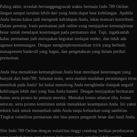
Paling akhir, teruslah bertanggungjawab waktu bermain Indo 789 Online.
Jangan sampai taruhan lebih dari yang Anda dapat buat kehilangan. Apabila
Anda berasa kalau judi mengusik kehidupan Anda, lekas mencari kontribusi.
Dalam penutup, basis permainan judi online yang menjajakan kemungkinan
besar untuk mendapat keuntungan pada permainan slot. Tapi, ingatkanlah
kalau permainan judi merupakan kegiatan terdapat resiko, dan tidak ada
agunan kemenangan. Dengan mengimplementasikan trick yang berbudi,
management bankroll yang bagus, dan pengetahuan yang dalam perihal
permainan.
Anda bisa menaikkan kemungkinan Anda buat mendapat keuntungan yang
banyak dari Indo789. Selamat main, serta mudah-mudahan peruntungan terus
memihak pada Anda! Ini bakal menolong Anda menghindar dampak negatif
kehilangan lebih dari yang bisa Anda handel. Dengan menjajakan bermacam
bonus serta promo ke pemain mereka. Memakai bonus selamat tiba, bonus
setoran, serta promo komitmen untuk menaikkan kesempatan Anda. Ini yakni
teknik baik untuk menambah saldo Anda tanpa keluarkan uang sambilan.
Tingkat volatilitas permainan slot bisa punya pengaruh besar dari hasil Anda.
Slot Indo 789 Online dengan volatilitas tinggi condong berikan pembayaran