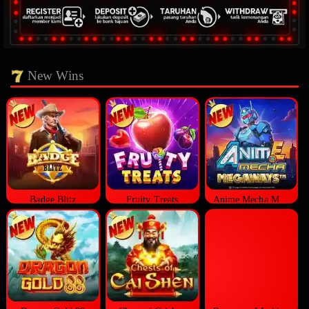
New Wins
Badge Blitz
Fruity Treats
Anime Mecha Megaways