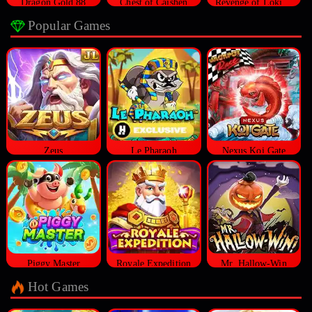
Dragon Gold 88
Chest of Caishen
Revenge of Loki Megaways™
Popular Games
Zeus
Le Pharaoh
Nexus Koi Gate
Piggy Master
Royale Expedition
Mr. Hallow-Win
Hot Games