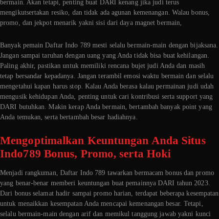
bermain. Akan tetapi, penting buat DARI kenang jika judi terus
mengikutsertakan resiko, dan tidak ada agunan kemenangan. Walau bonus,
promo, dan jekpot menarik yakni sisi dari daya magnet bermain,
Banyak pemain Daftar Indo 789 mesti selalu bermain-main dengan bijaksana.
Jangan sampai taruhan dengan uang yang Anda tidak bisa buat kehilangan.
Paling akhir, pastikan untuk memiliki rencana bujet judi Anda dan masih
tetap bersandar kepadanya. Jangan terambil emosi waktu bermain dan selalu
mengetahui kapan harus stop. Kalau Anda berasa kalau permainan judi udah
mengusik kehidupan Anda, penting untuk cari kontribusi serta support yang
DARI butuhkan. Makin kerap Anda bermain, bertambah banyak point yang
Anda temukan, serta bertambah besar hadiahnya.
Mengoptimalkan Keuntungan Anda Situs
Indo789 Bonus, Promo, serta Hoki
Menjadi rangkuman, Daftar Indo 789 tawarkan bermacam bonus dan promo
yang benar-benar memberi keuntungan buat pemainnya DARI tahun 2023.
Dari bonus selamat hadir sampai promo harian, terdapat beberapa kesempatan
untuk menaikkan kesempatan Anda mencapai kemenangan besar. Tetapi,
selalu bermain-main dengan arif dan memikul tanggung jawab yakni kunci