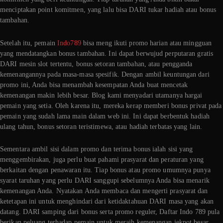
menciptakan point komitmen, yang lalu bisa DARI tukar hadiah atau bonus
tambahan.
Setelah itu, pemain
Indo789
bisa meng ikuti promo harian atau mingguan
yang mendatangkan bonus tambahan. Ini dapat berwujud perputaran gratis
DARI mesin slot tertentu, bonus setoran tambahan, atau pengganda
kemenangannya pada masa-masa spesifik. Dengan ambil keuntungan dari
promo ini, Anda bisa menambah kesempatan Anda buat mencetak
kemenangan makin lebih besar. Blog kami menyadari utamanya hargai
pemain yang setia. Oleh karena itu, mereka kerap memberi bonus privat pada
pemain yang sudah lama main dalam web ini. Ini dapat berbentuk hadiah
ulang tahun, bonus setoran teristimewa, atau hadiah terbatas yang lain.
Sementara ambil sisi dalam promo dan terima bonus ialah sisi yang
menggembirakan, juga perlu buat pahami prasyarat dan peraturan yang
berkaitan dengan penawaran itu. Tiap bonus atau promo umumnya punya
syarat taruhan yang perlu DARI sanggupi sebelumnya Anda bisa menarik
kemenangan Anda. Nyatakan Anda membaca dan mengerti prasyarat dan
ketetapan ini untuk menghindari dari ketidaktahuan DARI masa yang akan
datang. DARI samping dari bonus serta promo reguler, Daftar Indo 789 pula
berikan peluang terhadap pemain untuk meraih kemenangan jekpot besar.