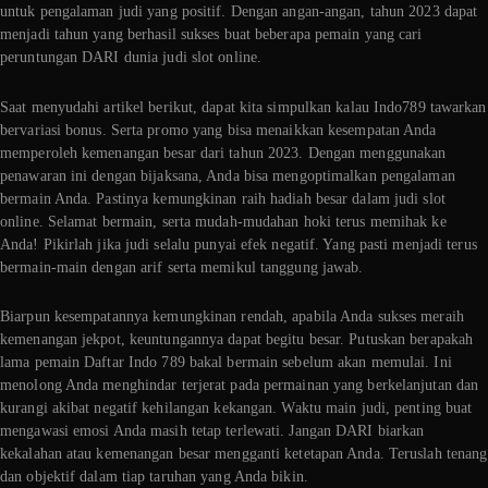
untuk pengalaman judi yang positif. Dengan angan-angan, tahun 2023 dapat
menjadi tahun yang berhasil sukses buat beberapa pemain yang cari
peruntungan DARI dunia judi slot online.
Saat menyudahi artikel berikut, dapat kita simpulkan kalau Indo789 tawarkan
bervariasi bonus. Serta promo yang bisa menaikkan kesempatan Anda
memperoleh kemenangan besar dari tahun 2023. Dengan menggunakan
penawaran ini dengan bijaksana, Anda bisa mengoptimalkan pengalaman
bermain Anda. Pastinya kemungkinan raih hadiah besar dalam judi slot
online. Selamat bermain, serta mudah-mudahan hoki terus memihak ke
Anda! Pikirlah jika judi selalu punyai efek negatif. Yang pasti menjadi terus
bermain-main dengan arif serta memikul tanggung jawab.
Biarpun kesempatannya kemungkinan rendah, apabila Anda sukses meraih
kemenangan jekpot, keuntungannya dapat begitu besar. Putuskan berapakah
lama pemain Daftar Indo 789 bakal bermain sebelum akan memulai. Ini
menolong Anda menghindar terjerat pada permainan yang berkelanjutan dan
kurangi akibat negatif kehilangan kekangan. Waktu main judi, penting buat
mengawasi emosi Anda masih tetap terlewati. Jangan DARI biarkan
kekalahan atau kemenangan besar mengganti ketetapan Anda. Teruslah tenang
dan objektif dalam tiap taruhan yang Anda bikin.