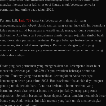
mengkaji kenapa wajar jadi situs opsi khusus untuk beberapa penyuka
permainan judi online pada tahun 2023.
Pertama kali,
Indo 789
tawarkan beberapa permainan slot yang
menyenangkan, dari obyek classic sampai yang sangat inovatif. Ini bermakna
kalau pemain miliki bermacam alternatif untuk merayapi dunia permainan
judi online. Apa Anda cari pengalaman classic dengan sejumlah simbol buah
yang dekat atau permainan kekinian. Dengan beberapa feature bonus yang
memesona, Anda bakal mendapatinya. Permainan dengan grafis yang
memikat dan resiko suara yang memesona membuat pengalaman main yang
dalam dan melipur.
Disamping dari permainan yang mengenakkan dan kesempatan besar buat
mencetak kemenangan, Indo789 4D pun tawarkan beberapa bonus dan
promo. Tentunya yang bisa menaikkan kemungkinan Anda mencapai
kemenangan besar pada tahun 2023. Bonus selamat tiba adalah daya magnet
penting untuk pemain baru. Rata-rata berbentuk bonus setoran, yang
bermakna Anda akan terima bonus menurut jumlahnya uang yang Anda
depositkan. Semakin bertambah besar deposit Anda, semakin bertambah besar
bonus yang Anda terima. Ini ialah metode yang baik untuk mempertingkat
saldo Anda sejak mula-mula.