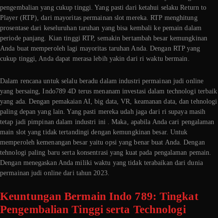
pengembalian yang cukup tinggi. Yang pasti dari ketahui selaku Return to
Player (RTP), dari mayoritas permainan slot mereka. RTP menghitung
prosentase dari keseluruhan taruhan yang bisa kembali ke pemain dalam
periode panjang. Kian tinggi RTP, semakin bertambah besar kemungkinan
Anda buat memperoleh lagi mayoritas taruhan Anda. Dengan RTP yang
cukup tinggi, Anda dapat merasa lebih yakin dari ri waktu bermain.
Dalam rencana untuk selalu beradu dalam industri permainan judi online
yang bersaing, Indo789 4D terus menanam investasi dalam technologi terbaik
yang ada. Dengan pemakaian AI, big data, VR, keamanan data, dan tehnologi
paling depan yang lain. Yang pasti mereka udah jaga dari ri supaya masih
tetap jadi pimpinan dalam industri ini . Maka, apabila Anda cari pengalaman
main slot yang tidak tertandingi dengan kemungkinan besar. Untuk
memperoleh kemenangan besar yaitu opsi yang benar buat Anda. Dengan
tehnologi paling baru serta konsentrasi yang kuat pada pengalaman pemain.
Dengan menegaskan Anda miliki waktu yang tidak terabaikan dari dunia
permainan judi online dari tahun 2023.
Keuntungan Bermain Indo 789: Tingkat
Pengembalian Tinggi serta Technologi