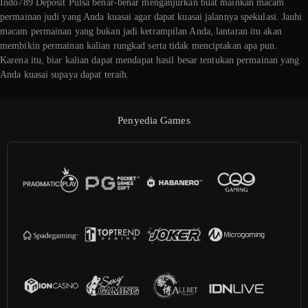
Indo789 Deposit Pulsa benar-benar menganjurkan buat mainkan macam
permainan judi yang Anda kuasai agar dapat kuasai jalannya spekulasi. Jauhi
macam permainan yang bukan jadi ketrampilan Anda, lantaran itu akan
membikin permainan kalian rungkad serta tidak menciptakan apa pun.
Karena itu, biar kalian dapat mendapat hasil besar tentukan permainan yang
Anda kuasai supaya dapat teraih.
Penyedia Games