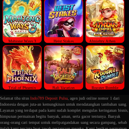
Mahjong Ways 3
Heist Stakes
Almighty Athena Empire
Trial of Phoenix
Bali Vacation
Rooster Rumble
Selamat tiba situs
Indo789 Deposit Pulsa
, agen judi online nomor 1 dari
Indonesia dengan juta-an kemungkinan untuk mendatangkan tambahan uang.
Layanan yang terdapat pada kami sudah komplet mengulas keringanan bisnis,
himpunan permainan begitu banyak, aman, serta gacor tentunya. Banyak
orang-orang cari tempat untuk melipatgandakan uang secara gampang, sebab
itulah kami tercipta buat jawab pertanyaan mereka. Kami berikan permainan