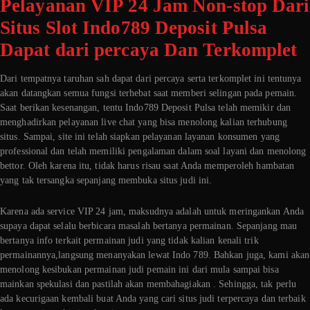
Pelayanan VIP 24 Jam Non-stop Dari
Situs Slot Indo789 Deposit Pulsa
Dapat dari percaya Dan Terkomplet
Dari tempatnya taruhan sah dapat dari percaya serta terkomplet ini tentunya
akan datangkan semua fungsi terhebat saat memberi selingan pada pemain.
Saat berikan kesenangan, tentu Indo789 Deposit Pulsa telah memikir dan
menghadirkan pelayanan live chat yang bisa menolong kalian terhubung
situs. Sampai, site ini telah siapkan pelayanan layanan konsumen yang
professional dan telah memiliki pengalaman dalam soal layani dan menolong
bettor. Oleh karena itu, tidak harus risau saat Anda memperoleh hambatan
yang tak tersangka sepanjang membuka situs judi ini.
Karena ada service VIP 24 jam, maksudnya adalah untuk meringankan Anda
supaya dapat selalu berbicara masalah bertanya permainan. Sepanjang mau
bertanya info terkait permainan judi yang tidak kalian kenali trik
permainannya,langsung menanyakan lewat Indo 789. Bahkan juga, kami akan
menolong kesibukan permainan judi pemain ini dari mula sampai bisa
mainkan spekulasi dan pastilah akan membahagiakan . Sehingga, tak perlu
ada kecurigaan kembali buat Anda yang cari situs judi terpercaya dan terbaik