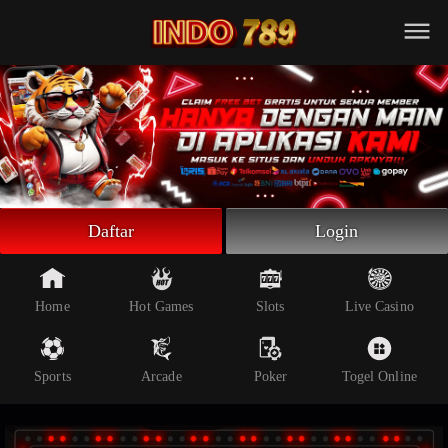
Beranda
Slot Online
Live Casino
Sportsbook
Arcade
Togel Online
Daftar
Login
Poker
Whatsapp
Home
Hot Games
Slots
Live Casino
Telegram
Sports
Arcade
Poker
Togel Online
Livechat