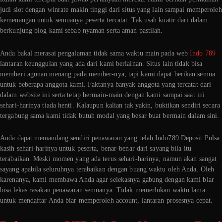
judi slot dengan winrate makin tinggi dari situs yang lain sampai memperoleh
kemenangan untuk semuanya peserta tercatat. Tak usah kuatir dari dalam
berkunjung blog kami sebab nyaman serta aman pastilah.
Anda bakal merasai pengalaman tidak sama waktu main pada web
Indo 789
lantaran keunggulan yang ada dari kami berlainan. Situs lain tidak bisa
memberi agunan menang pada member-nya, tapi kami dapat berikan semua
untuk beberapa anggota kami. Faktanya banyak anggota yang tercatat dari
dalam website ini serta tetap bermain-main dengan kami sampai saat ini
sehari-harinya tiada henti. Kalaupun kalian tak yakin, buktikan sendiri secara
tergabung sama kami tidak butuh modal yang besar buat bermain dalam sini.
Anda dapat memandang sendiri penawaran yang telah Indo789 Deposit Pulsa
kasih sehari-harinya untuk peserta, benar-benar dari sayang bila itu
terabaikan. Meski momen yang ada terus sehari-harinya, namun akan sangat
sayang apabila seluruhnya terabaikan dengan buang waktu oleh Anda. Oleh
karenanya, kami membawa Anda agar selekasnya gabung dengan kami biar
bisa lekas rasakan penawaran semuanya. Tidak memerlukan waktu lama
untuk mendaftar Anda biar memperoleh account, lantaran prosesnya cepat.